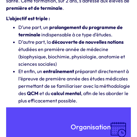
santé. Cette formation, sur 2 ans, s’adresse aux élèves de
première et de terminale
.
L’objectif est triple :
D’une part, un
prolongement du programme de
terminale
indispensable à ce type d’études.
D’autre part, la
découverte de nouvelles notions
étudiées en première année de médecine
(biophysique, biochimie, physiologie, anatomie et
sciences sociales)
Et enfin, un
entraînement
préparant directement à
l’épreuve de première année des études médicales
permettant de se familiariser avec la méthodologie
des
QCM
et du
calcul mental
, afin de les aborder le
plus efficacement possible.
Organisation