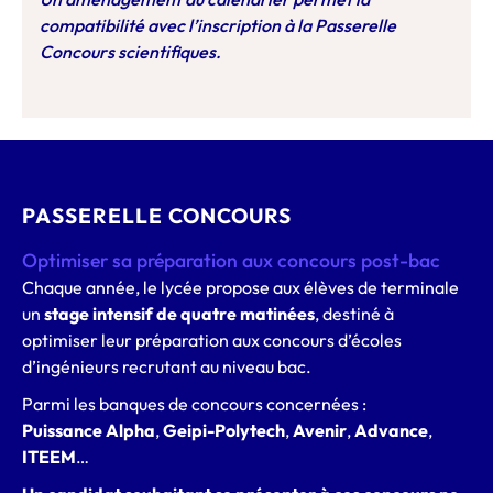
compatibilité avec l’inscription à la Passerelle
Concours scientifiques.
PASSERELLE CONCOURS
Optimiser sa préparation aux concours post-bac
Chaque année, le lycée propose aux élèves de terminale
un
stage intensif de quatre matinées
, destiné à
optimiser leur préparation aux concours d’écoles
d’ingénieurs recrutant au niveau bac.
Parmi les banques de concours concernées :
Puissance Alpha
,
Geipi-Polytech
,
Avenir
,
Advance
,
ITEEM
…