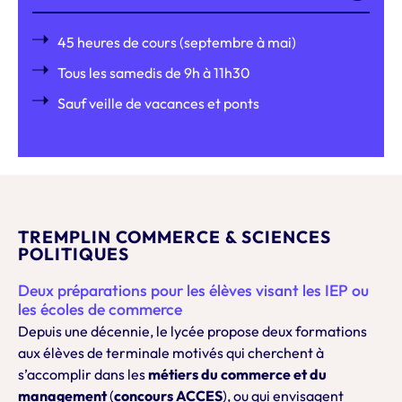
45 heures de cours (septembre à mai)
Tous les samedis de 9h à 11h30
Sauf veille de vacances et ponts
TREMPLIN COMMERCE & SCIENCES
POLITIQUES
Deux préparations pour les élèves visant les IEP ou
les écoles de commerce
Depuis une décennie, le lycée propose deux formations
aux élèves de terminale motivés qui cherchent à
s’accomplir dans les
métiers du commerce et du
management
(
concours ACCES
), ou qui envisagent