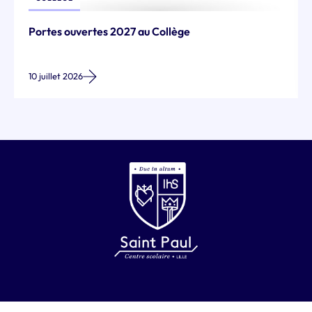
Atelier Cuisine : Samousa
02 juillet 2026