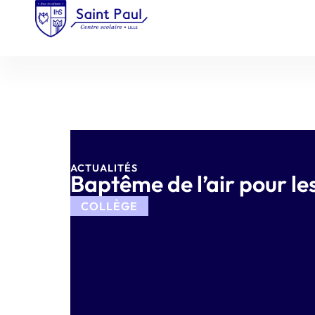
ACTUALITÉS
Baptême de l’air pour le
COLLÈGE