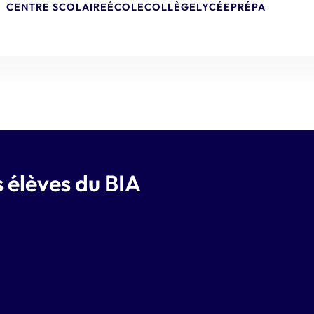
CENTRE SCOLAIRE
ÉCOLE
COLLÈGE
LYCÉE
PRÉPA
s élèves du BIA