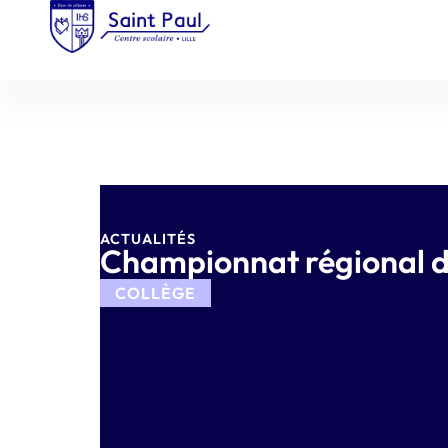
ACTUALITÉS
Championnat régional 
COLLÈGE