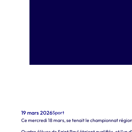
19 mars 2026
Sport
Ce mercredi 18 mars, se tenait le championnat régiona
Quatre élèves de Saint Paul étaient qualifiés, et l’u