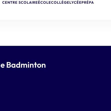
CENTRE SCOLAIRE
ÉCOLE
COLLÈGE
LYCÉE
PRÉPA
de Badminton