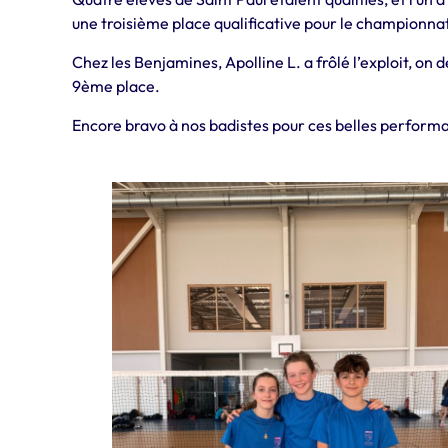
une troisième place qualificative pour le championnat 
Chez les Benjamines, Apolline L. a frôlé l’exploit, on
9ème place.
Encore bravo à nos badistes pour ces belles performa