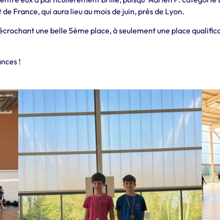
de France, qui aura lieu au mois de juin, près de Lyon.
 décrochant une belle 5ème place, à seulement une place qualific
nces !