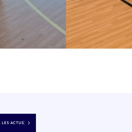
 LES ACTUS