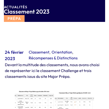
ACTUALITÉS
Classement 2023
PRÉPA
24 février
Classement
,
Orientation
,
Récompenses & Distinctions
2023
Devant la multitude des classements, nous avons choisi
de représenter ici le classement Challenge et trois
classements issus du site Major Prépa.