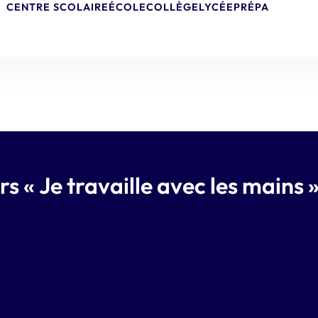
CENTRE SCOLAIRE
ÉCOLE
COLLÈGE
LYCÉE
PRÉPA
s « Je travaille avec les mains 