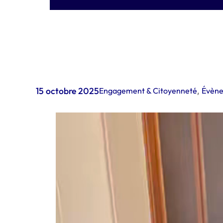
15 octobre 2025
Engagement & Citoyenneté
,
Évèn