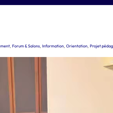
ement
,
Forum & Salons
,
Information
,
Orientation
,
Projet péda