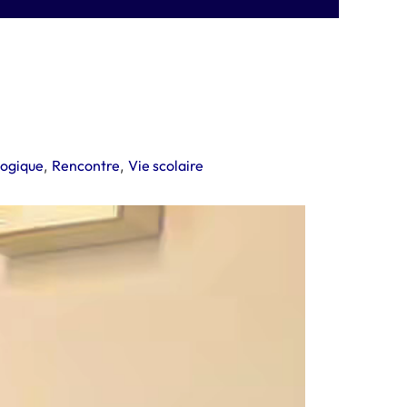
gogique
,
Rencontre
,
Vie scolaire