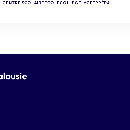
CENTRE SCOLAIRE
ÉCOLE
COLLÈGE
LYCÉE
PRÉPA
alousie