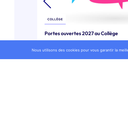
ÉCOLE
Atelier Cuisine : Samousa
Nous utilisons des cookies pour vous garantir la meill
02 juillet 2026