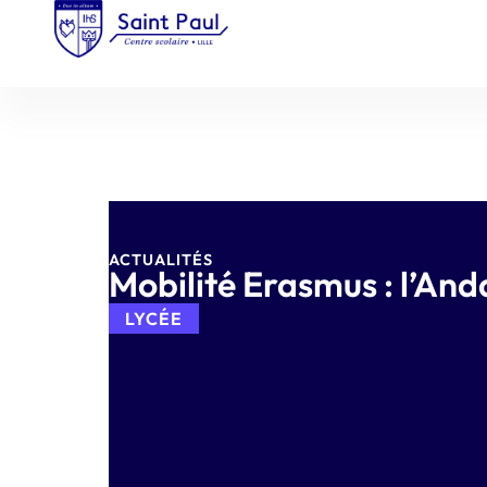
ACTUALITÉS
Mobilité Erasmus : l’And
LYCÉE