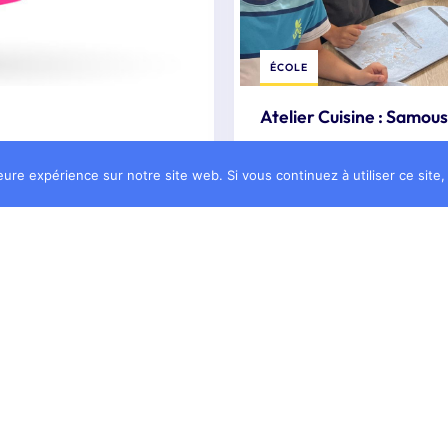
ÉCOLE
Atelier culinaire CE2R
eure expérience sur notre site web. Si vous continuez à utiliser ce sit
29 juin 2026