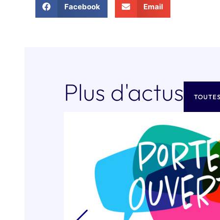
Facebook
Email
Plus d'actus
TOUTES