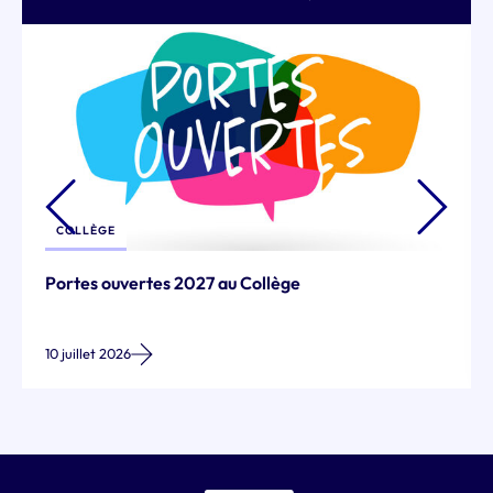
COLLÈGE
Portes ouvertes 2027 au Collège
10 juillet 2026