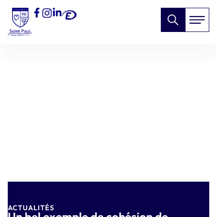
ACTUALITÉS
Un bel exemple de cohésion de