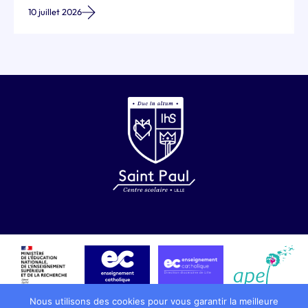
 2026
02 juillet 20
Nous utilisons des cookies pour vous garantir la meilleure