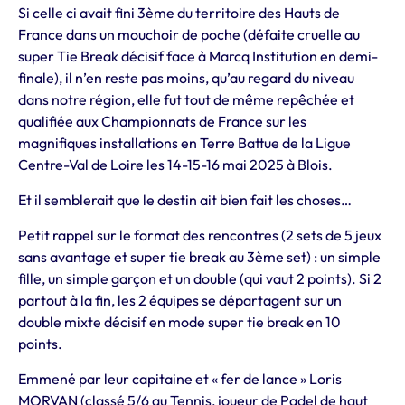
Si celle ci avait fini 3ème du territoire des Hauts de
France dans un mouchoir de poche (défaite cruelle au
super Tie Break décisif face à Marcq Institution en demi-
finale), il n’en reste pas moins, qu’au regard du niveau
dans notre région, elle fut tout de même repêchée et
qualifiée aux Championnats de France sur les
magnifiques installations en Terre Battue de la Ligue
Centre-Val de Loire les 14-15-16 mai 2025 à Blois.
Et il semblerait que le destin ait bien fait les choses…
Petit rappel sur le format des rencontres (2 sets de 5 jeux
sans avantage et super tie break au 3ème set) : un simple
fille, un simple garçon et un double (qui vaut 2 points). Si 2
partout à la fin, les 2 équipes se départagent sur un
double mixte décisif en mode super tie break en 10
points.
Emmené par leur capitaine et « fer de lance » Loris
MORVAN (classé 5/6 au Tennis, joueur de Padel de haut