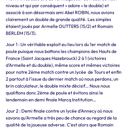
niveau et qui par conséquent « adore » le double) et
associé à son désormais ami Abel ROBIN, nous avions
clairement un double de grande qualité. Les simples
étaient joués par Armelle OUTTERS (15/2) et Romain
BERLEM (15/3).
Jour 1 : Un véritable exploit eu lieu lors du 1er match de
poule puisque nous battons les champions des Hauts de
France (Saint Jacques Hazebrouck) 2 à 1 (victoires
d’Armelle et du double), même score et mêmes victoires
pour notre 2ème match contre un lycée de Tours et enfin
2 partout à l’issue du dernier match où nous perdons, un
brin calculateur, le double mixte décisif… Nous nous
qualifions donc 2ème de poule et évitons ainsi le
lendemain en demi finale Marcq Institution…
Jour 2 : Demi finale contre un lycée d’Annecy où nous
savons qu’Armelle a très peu de chance au regard de la
qualité de la joueuse adverse. C’est alors que Romain