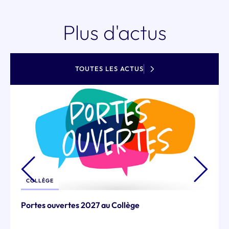
Plus d'actus
TOUTES LES ACTUS
GE
ÉCOLE
ouvertes 2027 au Collège
Atelier Cu